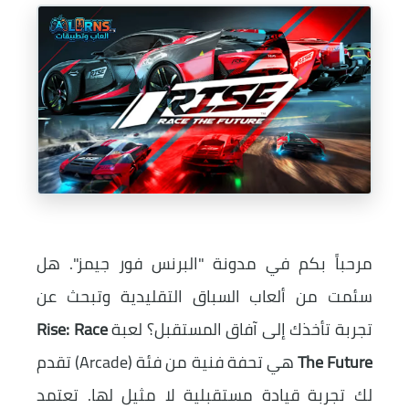
مرحباً بكم في مدونة "البرنس فور جيمز". هل
سئمت من ألعاب السباق التقليدية وتبحث عن
تجربة تأخذك إلى آفاق المستقبل؟ لعبة
Rise: Race
The Future
هي تحفة فنية من فئة (Arcade) تقدم
لك تجربة قيادة مستقبلية لا مثيل لها. تعتمد