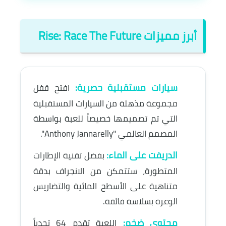
أبرز مميزات Rise: Race The Future
سيارات مستقبلية حصرية:
افتح قفل
مجموعة مذهلة من السيارات المستقبلية
التي تم تصميمها خصيصاً للعبة بواسطة
المصمم العالمي "Anthony Jannarelly".
الدريفت على الماء:
بفضل تقنية الإطارات
المتطورة، ستتمكن من الانجراف بدقة
متناهية على الأسطح المائية والتضاريس
الوعرة بسلاسة فائقة.
محتوى ضخم:
اللعبة تقدم 64 تحدياً