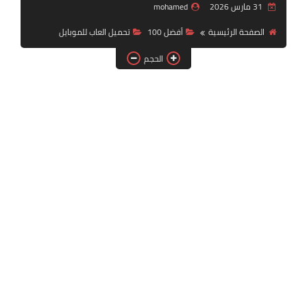
31 مارس 2026
mohamed
تحميل لعبة جاتا
الصفحة الرئيسية
أفضل 100
تحميل العاب للموبايل
تحميل العاب للموبايل
الحجم
تحميل العاب حرب
أفضل 100