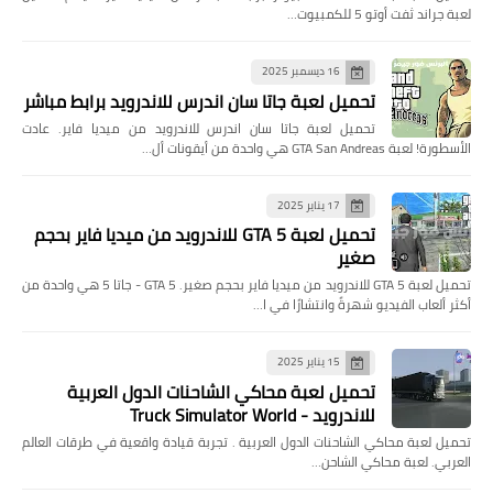
لعبة جراند ثفت أوتو 5 للكمبيوت…
16 ديسمبر 2025
تحميل لعبة جاتا سان اندرس للاندرويد برابط مباشر
تحميل لعبة جاتا سان اندرس للاندرويد من ميديا فاير. عادت
الأسطورة! لعبة GTA San Andreas هي واحدة من أيقونات أل…
17 يناير 2025
تحميل لعبة GTA 5 للاندرويد من ميديا فاير بحجم
صغير
تحميل لعبة GTA 5 للاندرويد من ميديا فاير بحجم صغير. GTA 5 - جاتا 5 هي واحدة من
أكثر ألعاب الفيديو شهرةً وانتشارًا في ا…
15 يناير 2025
تحميل لعبة محاكي الشاحنات الدول العربية
للاندرويد - Truck Simulator World
تحميل لعبة محاكي الشاحنات الدول العربية . تجربة قيادة واقعية في طرقات العالم
العربي. لعبة محاكي الشاحن…