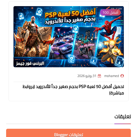
أفضل 100
mohamed
31 يوليو 2026
تحميل أفضل 50 لعبة PSP بحجم صغير جداً للأندرويد (بروابط
مباشرة)
تعليقات
تعليقات Blogger