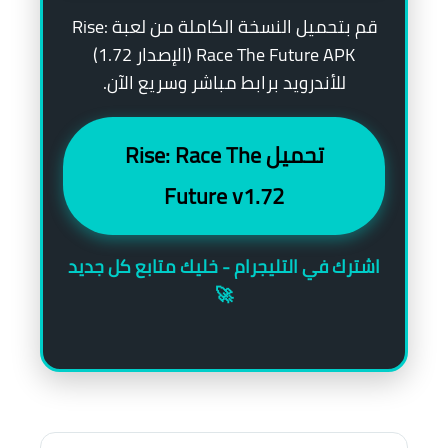
قم بتحميل النسخة الكاملة من لعبة Rise:
Race The Future APK (الإصدار 1.72)
للأندرويد برابط مباشر وسريع الآن.
تحميل Rise: Race The
Future v1.72
اشترك في التليجرام - خليك متابع كل جديد
🚀