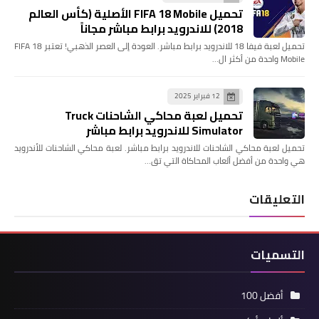
تحميل FIFA 18 Mobile الأصلية (كأس العالم
2018) للاندرويد برابط مباشر مجاناً
تحميل لعبة فيفا 18 للاندرويد برابط مباشر. العودة إلى العصر الذهبي! تعتبر FIFA 18
Mobile واحدة من أكثر ال…
12 فبراير 2025
تحميل لعبة محاكي الشاحنات Truck
Simulator للاندرويد برابط مباشر
تحميل لعبة محاكي الشاحنات للاندرويد برابط مباشر. لعبة محاكي الشاحنات للأندرويد
هي واحدة من أفضل ألعاب المحاكاة التي تق…
التعليقات
التسميات
أفضل 100