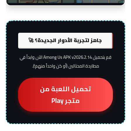
جاهز لتجربة الأدوار الجديدة؟ 🚀
قم بتحميل Among Us APK v2026.2.14 الآن وابدأ في
مطاردة المحتالين (أو كن واحداً منهم!).
تحميل اللعبة من
متجر Play