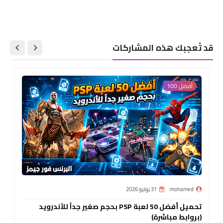
قد تُعجبك هذه المشاركات
أفضل 100
mohamed
31 يوليو 2026
تحميل أفضل 50 لعبة PSP بحجم صغير جداً للأندرويد
(بروابط مباشرة)