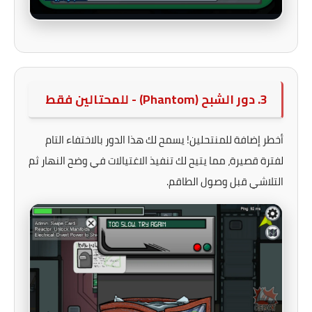
3. دور الشبح (Phantom) - للمحتالين فقط
أخطر إضافة للمنتحلين! يسمح لك هذا الدور بالاختفاء التام
لفترة قصيرة، مما يتيح لك تنفيذ الاغتيالات في وضح النهار ثم
التلاشي قبل وصول الطاقم.