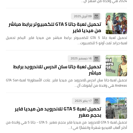
2024 هي واحدة من أشهر أل…
09 أبريل 2025
تحميل لعبة جاتا 5 GTA للكمبيوتر برابط مباشر
من ميديا فاير
تحميل لعبة جاتا 5 GTA للكمبيوتر برابط مباشر من ميديا فاير. اليكم تحميل
لعبة جراند ثفت أوتو 5 للكمبيوت…
16 ديسمبر 2025
تحميل لعبة جاتا سان اندرس للاندرويد برابط
مباشر
تحميل لعبة جاتا سان اندرس للاندرويد من ميديا فاير. عادت الأسطورة! لعبة GTA San
Andreas هي واحدة من أيقونات أل…
17 يناير 2025
تحميل لعبة GTA 5 للاندرويد من ميديا فاير
بحجم صغير
تحميل لعبة GTA 5 للاندرويد من ميديا فاير بحجم صغير. GTA 5 - جاتا 5 هي واحدة من
أكثر ألعاب الفيديو شهرةً وانتشارًا في ا…