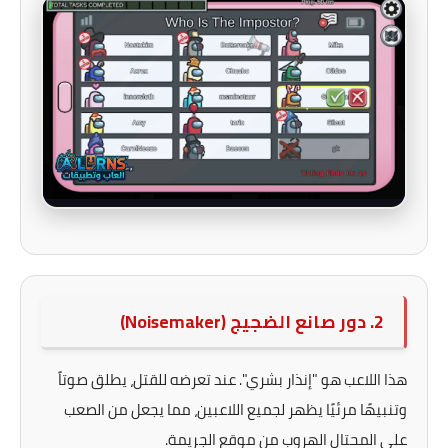
2. دور صانع الضجيج (Noisemaker)
هذا اللاعب هو "إنذار بشري". عند تعرضه للقتل، يطلق صوتاً
وتنبيهًا مرئيًا يظهر لجميع اللاعبين، مما يجعل من الصعب
على المحتال الهروب من موقع الجريمة.