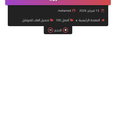
تحميل لعبة جاتا
13 فبراير 2026
mohamed
تحميل العاب للموبايل
الصفحة الرئيسية
أفضل 100
تحميل العاب للموبايل
تحميل العاب حرب
الحجم
أفضل 100