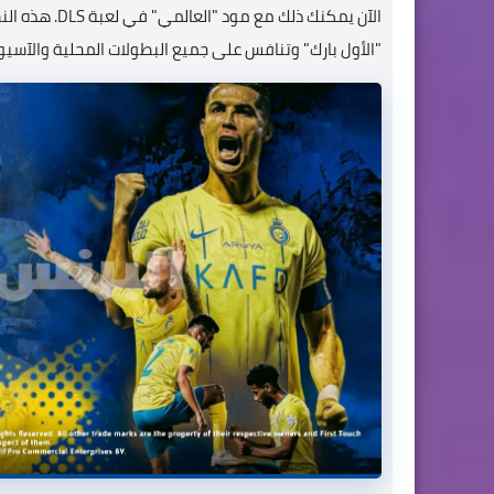
الآن يمكنك ذل
"الأول بارك" وتنافس على جميع البطولات المحلية والآسيو