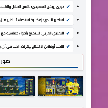
دوري روشن السعودي:
نافس الهلال والاتحاد
أساطير النادي:
إمكانية استدعاء أساطير مثل "م
التعليق العربي:
استمتع بأجواء حماسية مع 
اللعب أوفلاين:
لا تحتاج لإنترنت، العب في أي
صور م