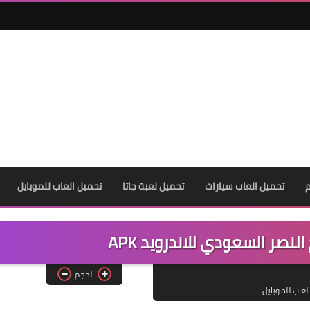
م
تحميل العاب سيارات
تحميل لعبة جاتا
تحميل العاب للموبايل
لنصر السعودي للاندرويد APK
الحجم
لعاب للموبايل