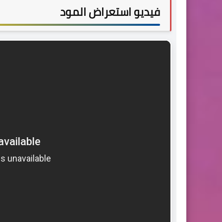
فيديو استعراض المود