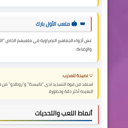
🏟️ ملعب الأول بارك
عش أجواء الجماهير النصراوية في ملعبهم الخاص "الأ
والإضاءة.
💡
نصيحة للمدرب:
استفد من قوة التسديد لدى "تاليسكا" و"رونالدو" من خ
البعيدة أكثر دقة وخطورة.
أنماط اللعب والتحديات