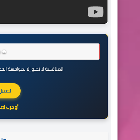
🔥 
المنافسة لا تحلو إلا بمواجهة الخص
تحميل 
أو جرب لعبة Total Football ا