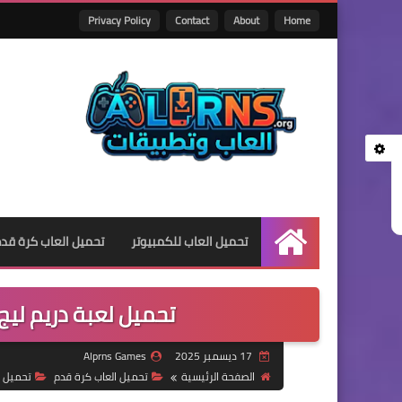
Privacy Policy
Contact
About
Home
تحميل العاب للكمبيوتر
تحميل العاب كرة قد
الرئيسية
تحميل لعبة دريم ليج ا
17 ديسمبر 2025
Alprns Games
الصفحة الرئيسية
تحميل العاب كرة قدم
تحميل ا