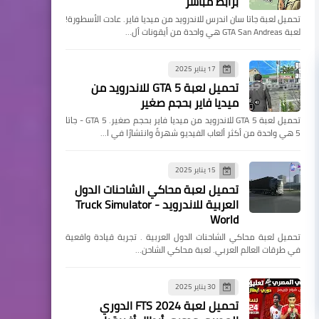
برابط مباشر
تحميل لعبة جاتا سان اندرس للاندرويد من ميديا فاير. عادت الأسطورة!
لعبة GTA San Andreas هي واحدة من أيقونات أل…
17 يناير 2025
تحميل لعبة GTA 5 للاندرويد من
ميديا فاير بحجم صغير
تحميل لعبة GTA 5 للاندرويد من ميديا فاير بحجم صغير. GTA 5 - جاتا
5 هي واحدة من أكثر ألعاب الفيديو شهرةً وانتشارًا في ا…
15 يناير 2025
تحميل لعبة محاكي الشاحنات الدول
العربية للاندرويد - Truck Simulator
World
تحميل لعبة محاكي الشاحنات الدول العربية . تجربة قيادة واقعية
في طرقات العالم العربي. لعبة محاكي الشاحن…
30 يناير 2025
تحميل لعبة FTS 2024 الدوري