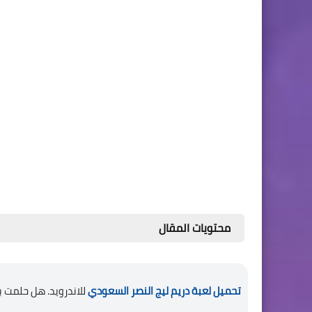
محتويات المقال
تحميل لعبة دريم ليج النصر السعودي
للاندرويد. هل حلمت ب