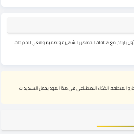
ول بارك"، مع هتافات الجماهير الشهيرة وتصميم واقعي للمدرجات
ارج المنطقة. الذكاء الاصطناعي في هذا المود يجعل التسديدات